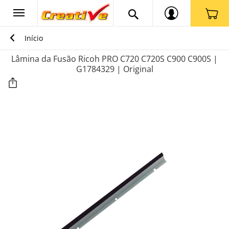
Início
Lâmina da Fusão Ricoh PRO C720 C720S C900 C900S |
G1784329 | Original