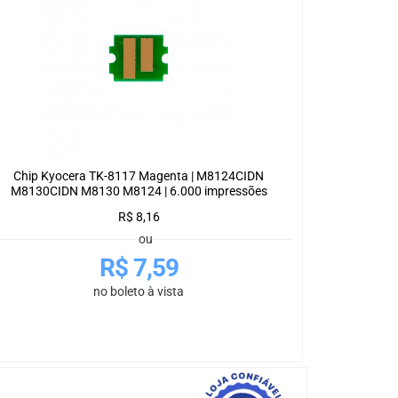
Chip Kyocera TK-8117 Magenta | M8124CIDN
M8130CIDN M8130 M8124 | 6.000 impressões
R$
8,16
ou
R$
7,59
no boleto à vista