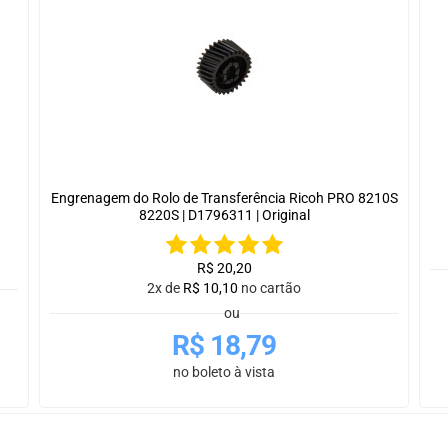
Engrenagem do Rolo de Transferência Ricoh PRO 8210S
8220S | D1796311 | Original
R$
20,20
2x de
R$
10,10
no cartão
ou
R$
18,79
no boleto à vista