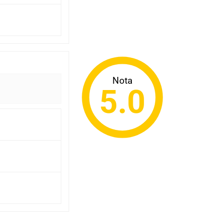
Nota
5.0