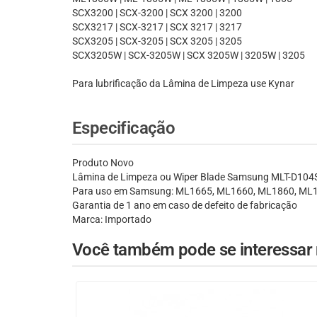
SCX3200 | SCX-3200 | SCX 3200 | 3200
SCX3217 | SCX-3217 | SCX 3217 | 3217
SCX3205 | SCX-3205 | SCX 3205 | 3205
SCX3205W | SCX-3205W | SCX 3205W | 3205W | 3205
Para lubrificação da Lâmina de Limpeza use Kynar
Especificação
Produto Novo
Lâmina de Limpeza ou Wiper Blade Samsung MLT-D104
Para uso em Samsung: ML1665, ML1660, ML1860, ML
Garantia de 1 ano em caso de defeito de fabricação
Marca: Importado
Você também pode se interessar n