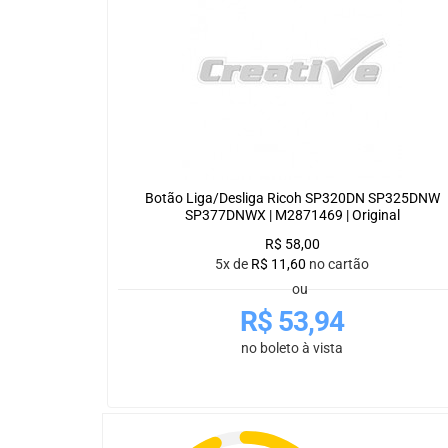
Botão Liga/Desliga Ricoh SP320DN SP325DNW
SP377DNWX | M2871469 | Original
R$
58,00
5x de
R$
11,60
no cartão
ou
R$
53,94
no boleto à vista