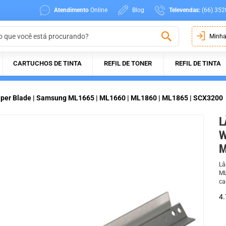
Atendimento
Online
Blog
Televendas:
(66) 352
Minha
CARTUCHOS DE TINTA
REFIL DE TONER
REFIL DE TINTA
Wiper Blade | Samsung ML1665 | ML1660 | ML1860 | ML1865 | SCX3200
L
W
M
Lâ
ML
ca
4.