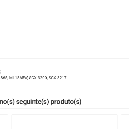
S
1865, ML1865W, SCX-3200, SCX-3217
o(s) seguinte(s) produto(s)