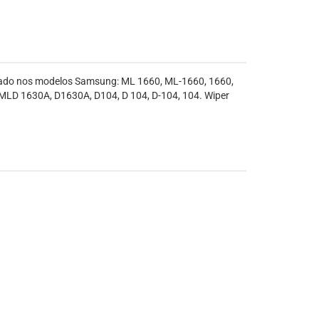
zado nos modelos Samsung: ML 1660, ML-1660, 1660,
LD 1630A, D1630A, D104, D 104, D-104, 104. Wiper