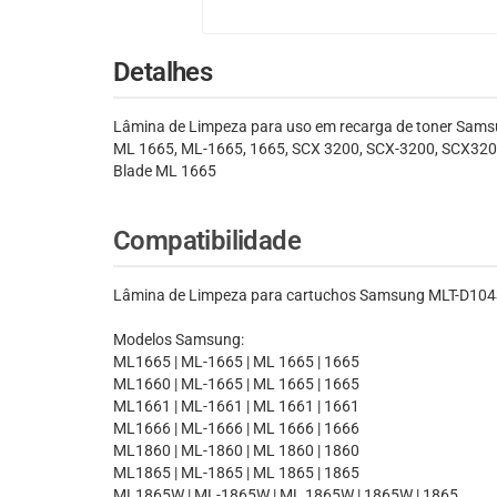
Detalhes
Lâmina de Limpeza para uso em recarga de toner Sams
ML 1665, ML-1665, 1665, SCX 3200, SCX-3200, SCX320
Blade ML 1665
Compatibilidade
Lâmina de Limpeza para cartuchos Samsung MLT-D104
Modelos Samsung:
ML1665 | ML-1665 | ML 1665 | 1665
ML1660 | ML-1665 | ML 1665 | 1665
ML1661 | ML-1661 | ML 1661 | 1661
ML1666 | ML-1666 | ML 1666 | 1666
ML1860 | ML-1860 | ML 1860 | 1860
ML1865 | ML-1865 | ML 1865 | 1865
ML1865W | ML-1865W | ML 1865W | 1865W | 1865