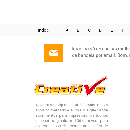
Índice
A
B
C
D
E
F
Imagina só receber
as melho
de bandeja por email. Bom, 
A Creative Cópias está há mais de 26
anos no mercado e é uma loja que vende
suprimentos para impressão, cartuchos
e toner originais e 100% novos para
diversos tipos de impressoras, além de