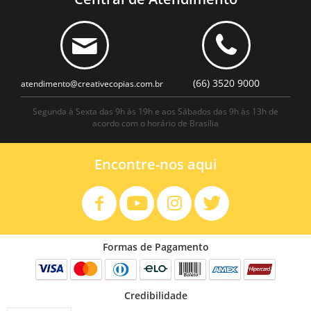
(66) 3520 9000
atendimento@creativecopias.com.br
Segunda à Sexta das 9h às 19h e aos Sábados das 9h às 13h de
acordo com o horário de Brasília
Encontre-nos aqui
Formas de Pagamento
Credibilidade