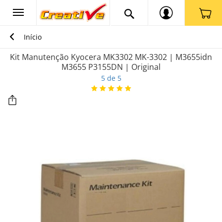
Início
Kit Manutenção Kyocera MK3302 MK-3302 | M3655idn
M3655 P3155DN | Original
5 de 5