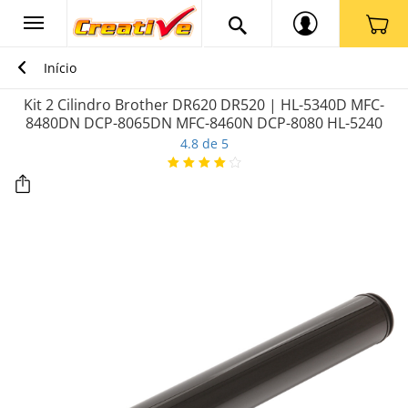
Início
Kit 2 Cilindro Brother DR620 DR520 | HL-5340D MFC-
8480DN DCP-8065DN MFC-8460N DCP-8080 HL-5240
4.8 de 5