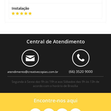
Instalação
Central de Atendimento
(66) 3520 9000
atendimento@creativecopias.com.br
Segunda à Sexta das 9h às 19h e aos Sábados das 9h às 13h de
acordo com o horário de Brasília
Encontre-nos aqui