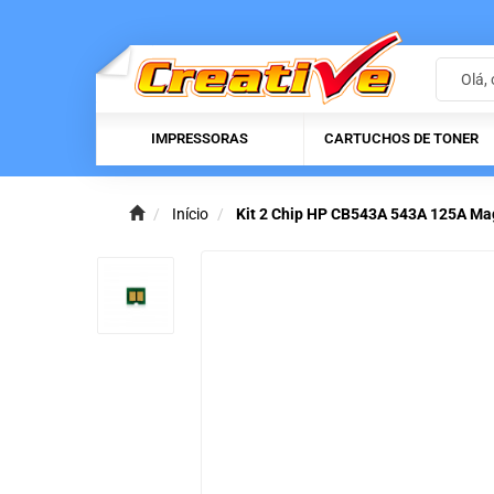
IMPRESSORAS
CARTUCHOS DE TONER
Início
Kit 2 Chip HP CB543A 543A 125A M