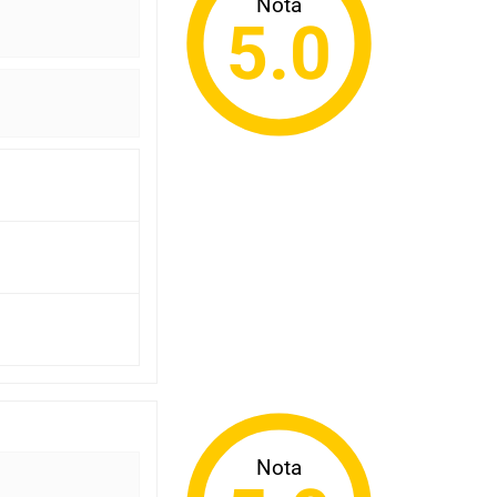
Nota
5.0
Nota