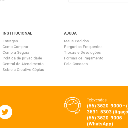
INSTITUCIONAL
AJUDA
Entregas
Meus Pedidos
Como Comprar
Perguntas Frequentes
Compra Segura
Trocas e Devoluções
Política de privacidade
Formas de Pagamento
Central de Atendimento
Fale Conosco
Sobre a Creative Cópias
Televendas
(66) 3520-9000 • 
3531-5303 (ligaçõ
(66) 3520-9005
(WhatsApp)