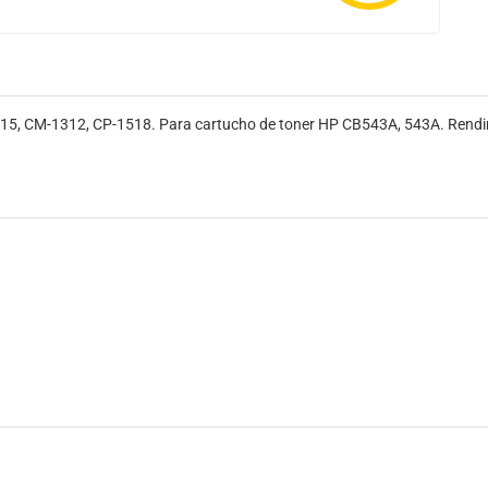
515, CM-1312, CP-1518. Para cartucho de toner HP CB543A, 543A. Rend