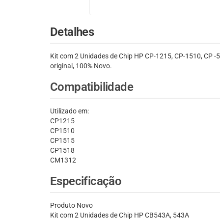
Detalhes
Kit com 2 Unidades de Chip HP CP-1215, CP-1510, CP -
original, 100% Novo.
Compatibilidade
Utilizado em:
CP1215
CP1510
CP1515
CP1518
CM1312
Especificação
Produto Novo
Kit com 2 Unidades de Chip HP CB543A, 543A