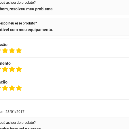
ocê achou do produto?
 bom, resolveu meu problema
escolheu esse produto?
tível com meu equipamento.
ssão
mento
ação
 em
23/01/2017
ocê achou do produto?