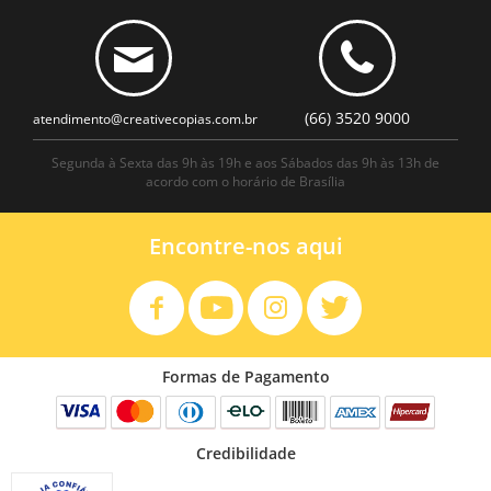
(66) 3520 9000
atendimento@creativecopias.com.br
Segunda à Sexta das 9h às 19h e aos Sábados das 9h às 13h de
acordo com o horário de Brasília
Encontre-nos aqui
Formas de Pagamento
Credibilidade