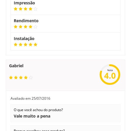
Impressão
Rendimento
Instalação
Gabriel
Nota
4.0
Avaliado em
25/07/2016
O que você achou do produto?
Vale muito a pena
Porque escolheu esse produto?