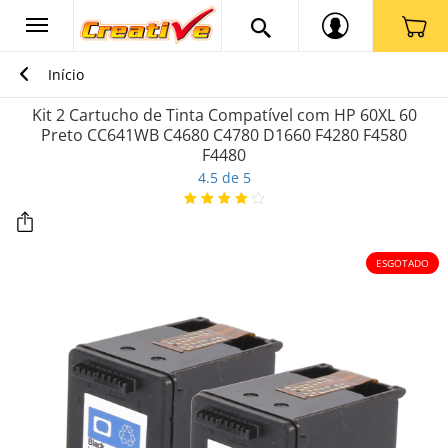
Início
Kit 2 Cartucho de Tinta Compatível com HP 60XL 60
Preto CC641WB C4680 C4780 D1660 F4280 F4580
F4480
4.5 de 5
ESGOTADO