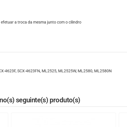
 efetuar a troca da mesma junto com o cilindro
SCX-4623F, SCX-4623FN, ML2525, ML2525W, ML2580, ML2580N
o(s) seguinte(s) produto(s)