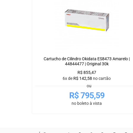
Cartucho de Cilindro Okidata ES8473 Amarelo |
44844477 | Original 30k
R$
855,47
6x de
R$
142,58
no cartão
ou
R$
795,59
no boleto à vista