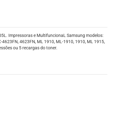
105L. Impressoras e MultifuncionaL Samsung modelos:
X-4623FN, 4623FN, ML 1910, ML-1910, 1910, ML 1915,
ssões ou 5 recargas do toner.