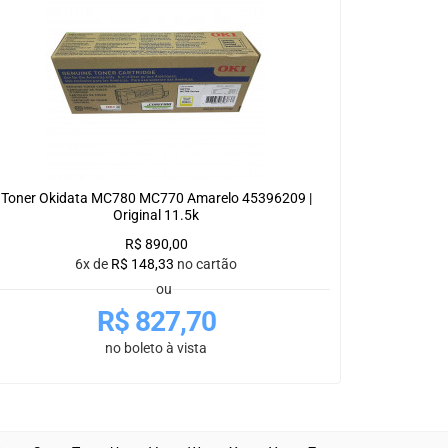
Toner Okidata MC780 MC770 Amarelo 45396209 |
Original 11.5k
R$
890,00
6x de
R$
148,33
no cartão
ou
R$
827,70
no boleto à vista