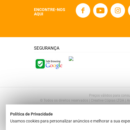
ENCONTRE-NOS
AQUI
SEGURANÇA
Preços válidos para consu
© Todos os direitos reservados | Creative Cópias LTDA | 
Política de Privacidade
Usamos cookies para personalizar anúncios e melhorar a sua exper