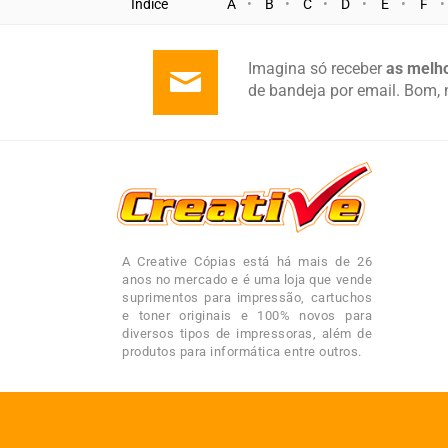
Índice
A
B
C
D
E
F
Imagina só receber
as melho
de bandeja por email. Bom, 
A Creative Cópias está há mais de 26
anos no mercado e é uma loja que vende
suprimentos para impressão, cartuchos
e toner originais e 100% novos para
diversos tipos de impressoras, além de
produtos para informática entre outros.