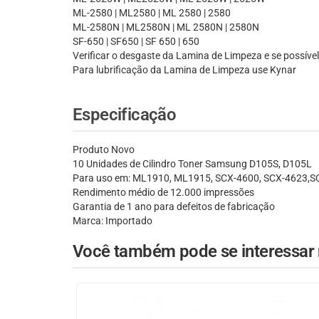
ML-2580 | ML2580 | ML 2580 | 2580
ML-2580N | ML2580N | ML 2580N | 2580N
SF-650 | SF650 | SF 650 | 650
Verificar o desgaste da Lamina de Limpeza e se possível
Para lubrificação da Lamina de Limpeza use Kynar
Especificação
Produto Novo
10 Unidades de Cilindro Toner Samsung D105S, D105L
Para uso em: ML1910, ML1915, SCX-4600, SCX-4623,
Rendimento médio de 12.000 impressões
Garantia de 1 ano para defeitos de fabricação
Marca: Importado
Você também pode se interessar n