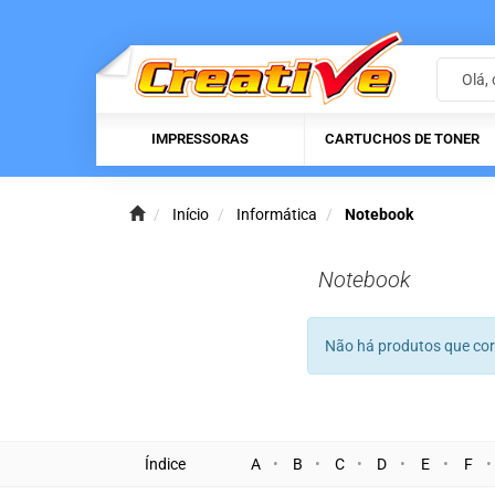
IMPRESSORAS
CARTUCHOS DE TONER
Início
Informática
Notebook
Notebook
Não há produtos que co
Índice
A
B
C
D
E
F