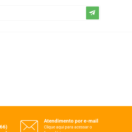
Atendimento por e-mail
(66)
Clique aqui para acessar o