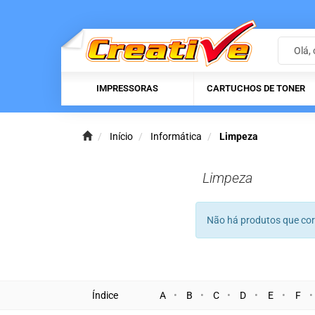
IMPRESSORAS
CARTUCHOS DE TONER
Início
Informática
Limpeza
Limpeza
Não há produtos que co
Índice
A
B
C
D
E
F