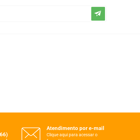
Atendimento por e-mail
(66)
Clique aqui para acessar o