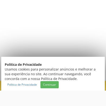
Política de Privacidade
Usamos cookies para personalizar anúncios e melhorar a
sua experiência no site. Ao continuar navegando, você
concorda com a nossa Política de Privacidade.
Política de Privacidade
Continuar
FILTRAR
Central de Atendimento