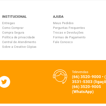
INSTITUCIONAL
AJUDA
Entregas
Meus Pedidos
Como Comprar
Perguntas Frequentes
Compra Segura
Trocas e Devoluções
Política de privacidade
Formas de Pagamento
Central de Atendimento
Fale Conosco
Sobre a Creative Cópias
Televendas
(66) 3520-9000 • 
3531-5303 (ligaçõ
(66) 3520-9005
(WhatsApp)