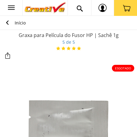
Início
Graxa para Película do Fusor HP | Sachê 1g
5 de 5
ESGOTADO