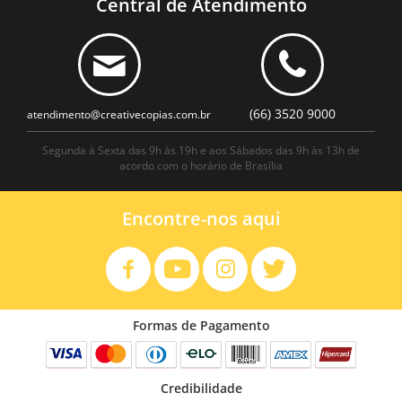
Central de Atendimento
(66) 3520 9000
atendimento@creativecopias.com.br
Segunda à Sexta das 9h às 19h e aos Sábados das 9h às 13h de
acordo com o horário de Brasília
Encontre-nos aqui
Formas de Pagamento
Credibilidade