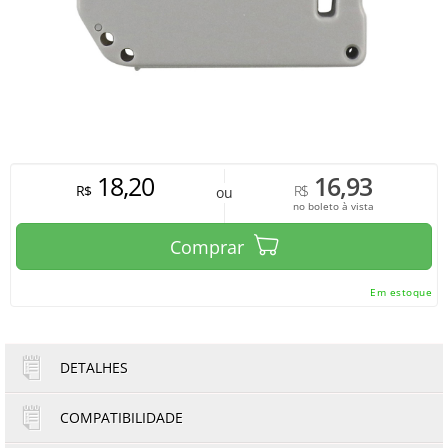
18,20
16,93
R$
R$
ou
no boleto à vista
Comprar
Em estoque
DETALHES
COMPATIBILIDADE