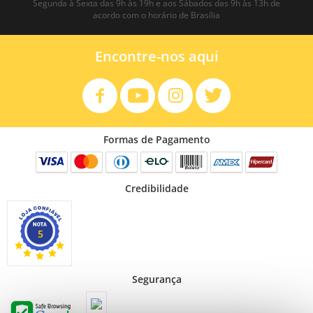
Segunda à Sexta das 9h às 19h e aos Sábados das 9h às 13h de
acordo com o horário de Brasília
Encontre-nos aqui
Formas de Pagamento
Credibilidade
5
Segurança