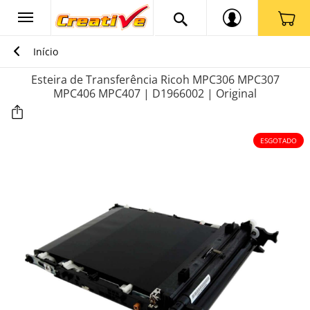
Início
Esteira de Transferência Ricoh MPC306 MPC307
MPC406 MPC407 | D1966002 | Original
ESGOTADO