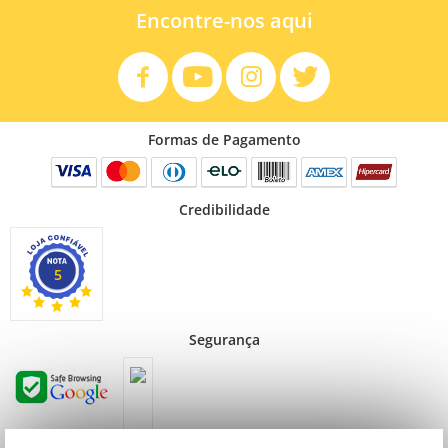
Encontre-nos aqui
Formas de Pagamento
Credibilidade
5
Segurança