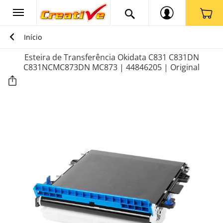
Início
Esteira de Transferência Okidata C831 C831DN
C831NCMC873DN MC873 | 44846205 | Original