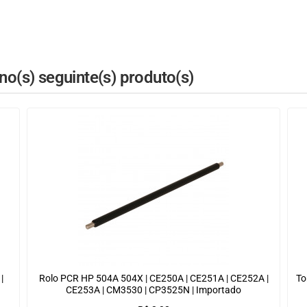
o(s) seguinte(s) produto(s)
|
Rolo PCR HP 504A 504X | CE250A | CE251A | CE252A |
To
CE253A | CM3530 | CP3525N | Importado