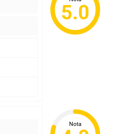
5.0
Nota