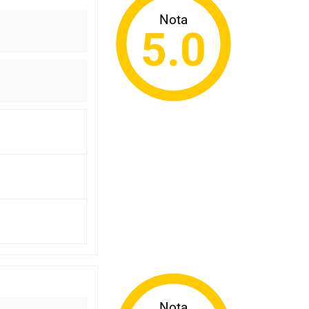
Nota
5.0
Nota