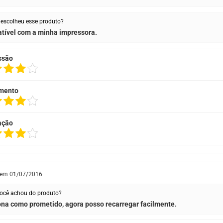
escolheu esse produto?
tível com a minha impressora.
ssão
mento
ação
 em
01/07/2016
ocê achou do produto?
na como prometido, agora posso recarregar facilmente.