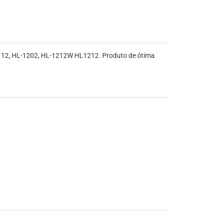
112, HL-1202, HL-1212W HL1212. Produto de ótima