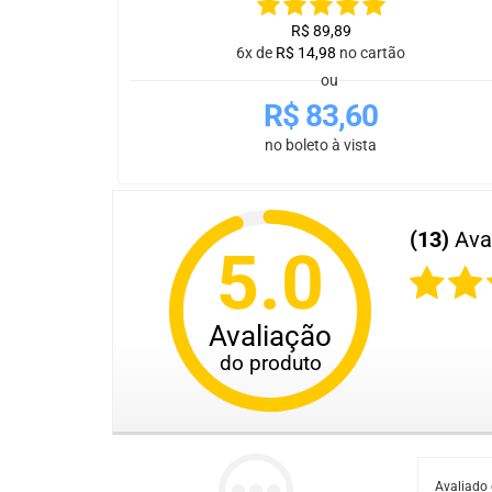
R$
89,89
6x de
R$
14,98
no cartão
ou
R$
83,60
no boleto à vista
(13)
Ava
5.0
Avaliação
do produto
Avaliado