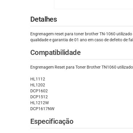
Detalhes
Engrenagem reset para toner brother TN-1060 utiliz
qualidade e garantia de 01 ano em caso de defeito de f
Compatibilidade
Engrenagem Reset para Toner Brother TN1060 utilizado
HL1112
HL1202
DCP1602
DCP1512
HL1212W
DCP1617NW
Especificação