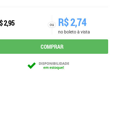
R$
2,74
$
2,95
ou
no boleto à vista
COMPRAR