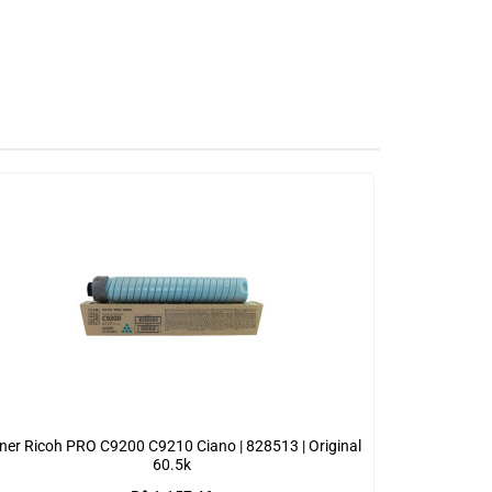
ner Ricoh PRO C9200 C9210 Ciano | 828513 | Original
60.5k