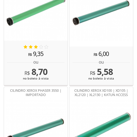
9,35
6,00
R$
R$
ou
ou
8,70
5,58
R$
R$
no boleto à vista
no boleto à vista
CILINDRO XEROX PHASER 3550 |
CILINDRO XEROX XD100 | XD105 |
IMPORTADO
XL2120 | XL2130 | KATUN ACCESS