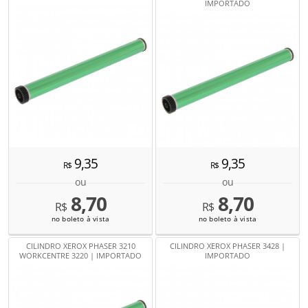
IMPORTADO
9,35
9,35
R$
R$
ou
ou
8,70
8,70
R$
R$
no boleto à vista
no boleto à vista
CILINDRO XEROX PHASER 3210
CILINDRO XEROX PHASER 3428 |
WORKCENTRE 3220 | IMPORTADO
IMPORTADO