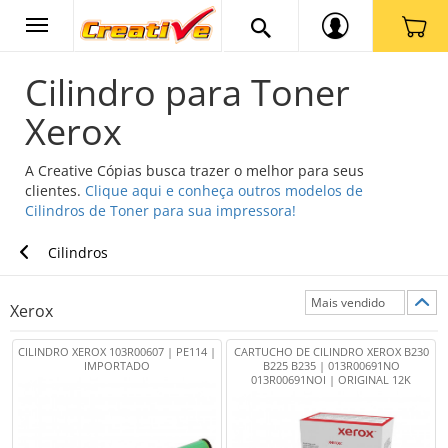
Cilindro para Toner
Xerox
A Creative Cópias busca trazer o melhor para seus
clientes.
Clique aqui e conheça outros modelos de
Cilindros de Toner para sua impressora!
Cilindros
Xerox
CILINDRO XEROX 103R00607 | PE114 |
CARTUCHO DE CILINDRO XEROX B230
IMPORTADO
B225 B235 | 013R00691NO
013R00691NOI | ORIGINAL 12K