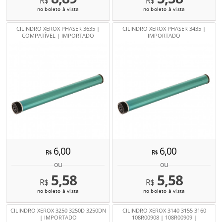
R$
R$
no boleto à vista
no boleto à vista
CILINDRO XEROX PHASER 3635 |
CILINDRO XEROX PHASER 3435 |
COMPATÍVEL | IMPORTADO
IMPORTADO
6,00
6,00
R$
R$
ou
ou
5,58
5,58
R$
R$
no boleto à vista
no boleto à vista
CILINDRO XEROX 3250 3250D 3250DN
CILINDRO XEROX 3140 3155 3160
| IMPORTADO
108R00908 | 108R00909 |