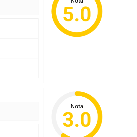
Nota
5.0
Nota
3.0