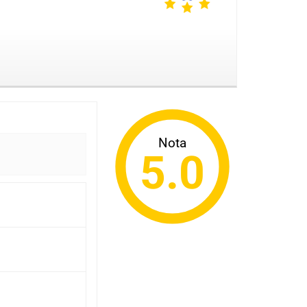
Nota
5.0