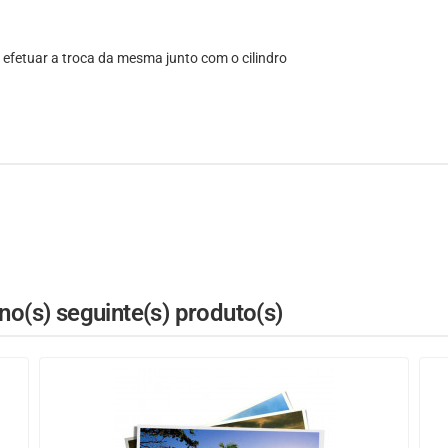
 efetuar a troca da mesma junto com o cilindro
o(s) seguinte(s) produto(s)