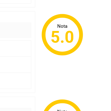
Nota
5.0