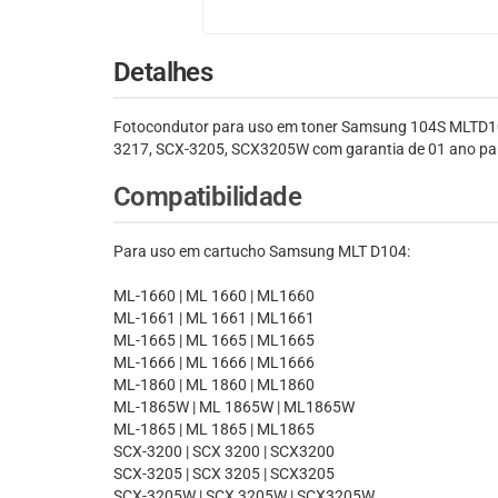
Detalhes
Fotocondutor para uso em toner Samsung 104S MLTD10
3217, SCX-3205, SCX3205W com garantia de 01 ano para
Compatibilidade
Para uso em cartucho Samsung MLT D104:
ML-1660 | ML 1660 | ML1660
ML-1661 | ML 1661 | ML1661
ML-1665 | ML 1665 | ML1665
ML-1666 | ML 1666 | ML1666
ML-1860 | ML 1860 | ML1860
ML-1865W | ML 1865W | ML1865W
ML-1865 | ML 1865 | ML1865
SCX-3200 | SCX 3200 | SCX3200
SCX-3205 | SCX 3205 | SCX3205
SCX-3205W | SCX 3205W | SCX3205W