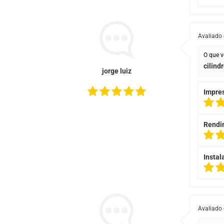
Avaliado
O que v
cilind
jorge luiz
Impre
Rendi
Instal
Avaliado