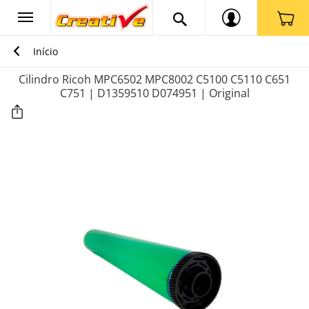
Início
Cilindro Ricoh MPC6502 MPC8002 C5100 C5110 C651
C751 | D1359510 D074951 | Original