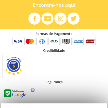
Encontre-nos aqui
Formas de Pagamento
Credibilidade
5
Segurança