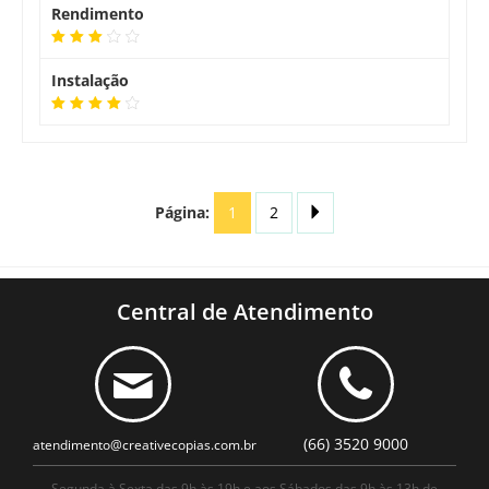
Rendimento
Instalação
Página:
1
2
Central de Atendimento
(66) 3520 9000
atendimento@creativecopias.com.br
Segunda à Sexta das 9h às 19h e aos Sábados das 9h às 13h de