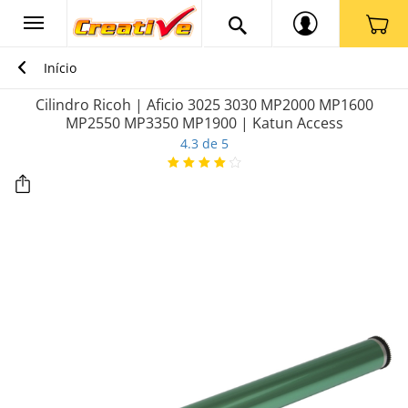
Início
Cilindro Ricoh | Aficio 3025 3030 MP2000 MP1600
MP2550 MP3350 MP1900 | Katun Access
4.3 de 5