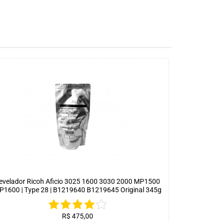
evelador Ricoh Aficio 3025 1600 3030 2000 MP1500
P1600 | Type 28 | B1219640 B1219645 Original 345g
R$
475,00