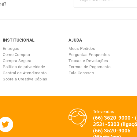
né?
INSTITUCIONAL
AJUDA
Entregas
Meus Pedidos
Como Comprar
Perguntas Frequentes
Compra Segura
Trocas e Devoluções
Política de privacidade
Formas de Pagamento
Central de Atendimento
Fale Conosco
Sobre a Creative Cópias
Televendas
(66) 3520-9000 • 
3531-5303 (ligaçõ
(66) 3520-9005