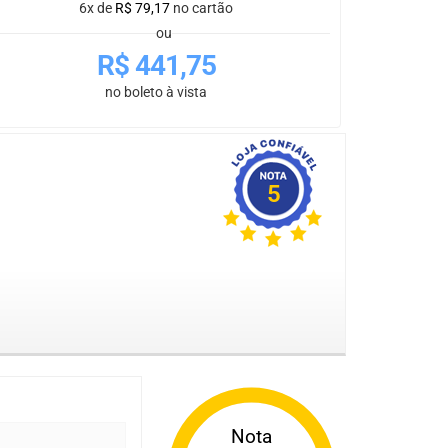
6x de
R$
79,17
no cartão
ou
R$
441,75
no boleto à vista
5
Nota