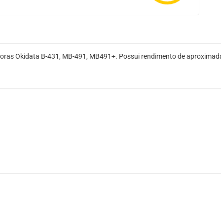
essoras Okidata B-431, MB-491, MB491+. Possui rendimento de aproxima