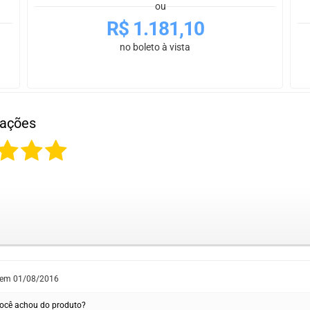
ou
R$
1.181,10
no boleto à vista
iações
 em
01/08/2016
ocê achou do produto?