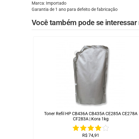
Marca: Importado
Garantia de 1 ano para defeito de fabricação
Você também pode se interessar n
Toner Refil HP CB436A CB435A CE285A CE278A
CF283A | Kora 1kg
R$
74,91