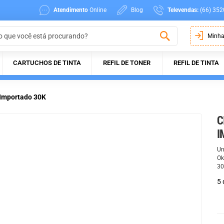
Atendimento
Online
Blog
Televendas:
(66) 352
Minha
CARTUCHOS DE TINTA
REFIL DE TONER
REFIL DE TINTA
 Importado 30K
C
I
Un
Ok
30
5 