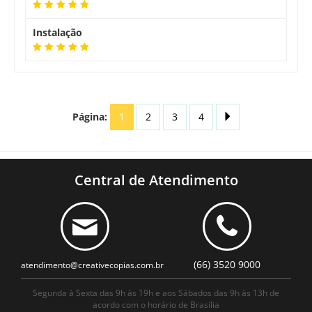
Instalação
Página:
1
2
3
4
Central de Atendimento
(66) 3520 9000
atendimento@creativecopias.com.br
Segunda à Sexta das 9h às 19h e aos Sábados das 9h às 13h de
acordo com o horário de Brasília