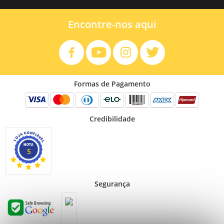
Encontre-nos aqui
Formas de Pagamento
Credibilidade
5
Segurança