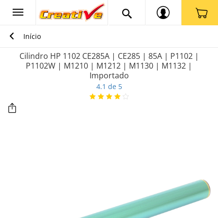
Início
Cilindro HP 1102 CE285A | CE285 | 85A | P1102 |
P1102W | M1210 | M1212 | M1130 | M1132 |
Importado
4.1 de 5