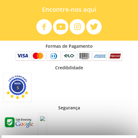
Encontre-nos aqui
Formas de Pagamento
Credibilidade
5
Segurança