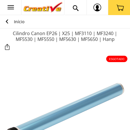
Início
Cilindro Canon EP26 | X25 | MF3110 | MF3240 |
MF5530 | MF5550 | MF5630 | MF5650 | Hanp
ESGOTADO