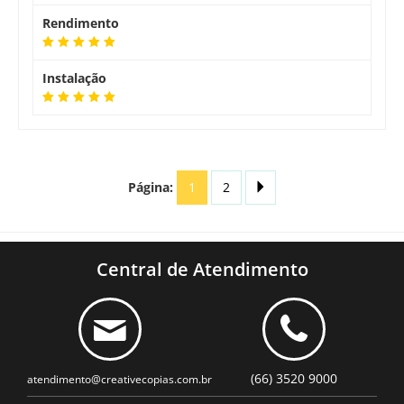
Rendimento
Instalação
Página:
1
2
Central de Atendimento
(66) 3520 9000
atendimento@creativecopias.com.br