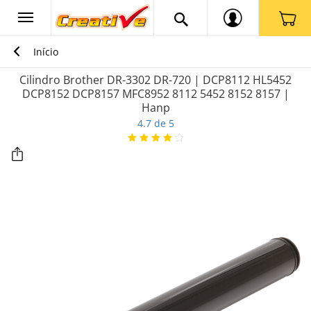
Início
Cilindro Brother DR-3302 DR-720 | DCP8112 HL5452
DCP8152 DCP8157 MFC8952 8112 5452 8152 8157 |
Hanp
4.7 de 5