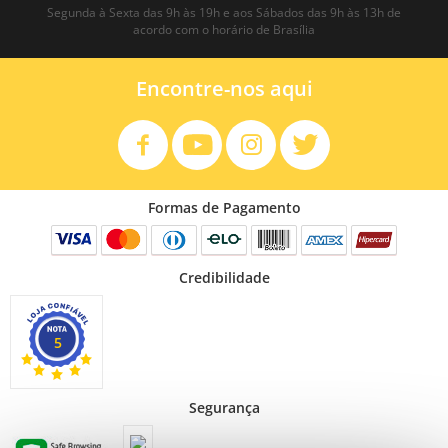
Segunda à Sexta das 9h às 19h e aos Sábados das 9h às 13h de
acordo com o horário de Brasília
Encontre-nos aqui
Formas de Pagamento
Credibilidade
5
Segurança