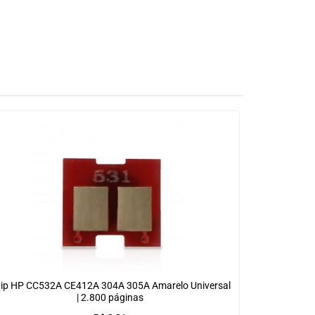
ip HP CC532A CE412A 304A 305A Amarelo Universal
| 2.800 páginas