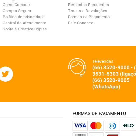
Como Comprar
Perguntas Frequentes
Compra Segura
Trocas e Devoluções
Política de privacidade
Formas de Pagamento
Central de Atendimento
Fale Conosco
Sobre a Creative Cópias
Televendas
(66) 3520-9000 • 
3531-5303 (ligaçõ
(66) 3520-9005
(WhatsApp)
FORMAS DE PAGAMENTO