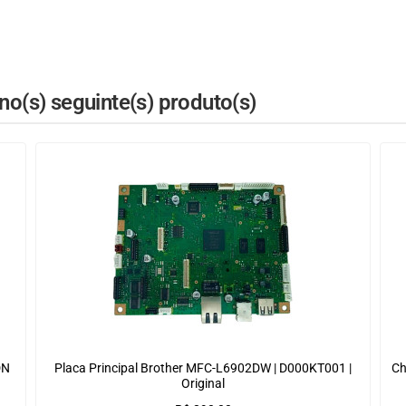
o(s) seguinte(s) produto(s)
DN
Placa Principal Brother MFC-L6902DW | D000KT001 |
Ch
Original