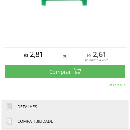
2,81
2,61
R$
R$
ou
no boleto à vista
Comprar
Em estoque
DETALHES
COMPATIBILIDADE