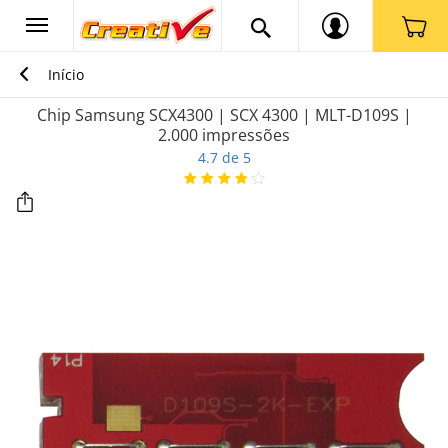
Início
Chip Samsung SCX4300 | SCX 4300 | MLT-D109S |
2.000 impressões
4.7 de 5