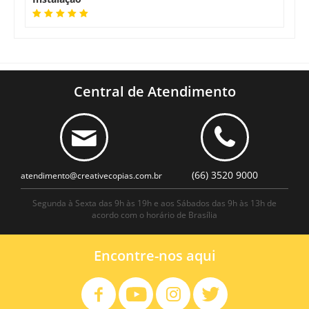
Central de Atendimento
(66) 3520 9000
atendimento@creativecopias.com.br
Segunda à Sexta das 9h às 19h e aos Sábados das 9h às 13h de
acordo com o horário de Brasília
Encontre-nos aqui