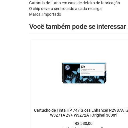
Garantia de 1 ano em caso de defeito de fabricação
O chip deverá ser trocado a cada recarga
Marca: Importado
Você também pode se interessar n
Cartucho de Tinta HP 747 Gloss Enhancer P2V87A | 
W3Z71A Z9+ W3Z72A | Original 300ml
R$
580,00