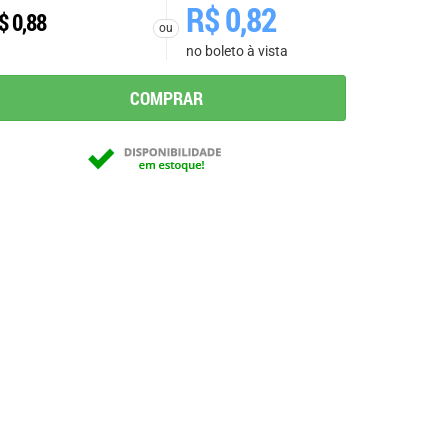
R$
0,82
$
0,88
ou
no boleto à vista
COMPRAR