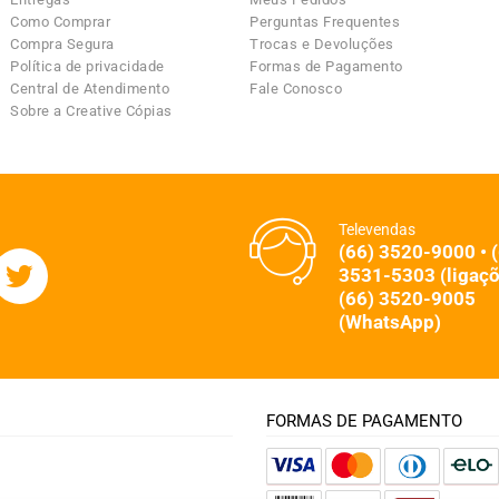
Como Comprar
Perguntas Frequentes
Compra Segura
Trocas e Devoluções
Política de privacidade
Formas de Pagamento
Central de Atendimento
Fale Conosco
Sobre a Creative Cópias
Televendas
(66) 3520-9000 • 
3531-5303 (ligaçõ
(66) 3520-9005
(WhatsApp)
FORMAS DE PAGAMENTO