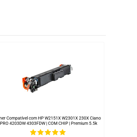
ner Compatível com HP W2151X W2301X 230X Ciano
| PRO 4203DW 4303FDW | COM CHIP | Premium 5.5k