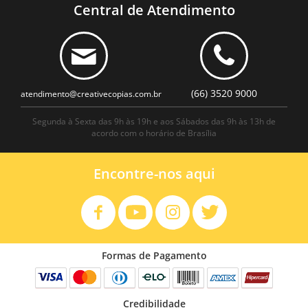
Central de Atendimento
(66) 3520 9000
atendimento@creativecopias.com.br
Segunda à Sexta das 9h às 19h e aos Sábados das 9h às 13h de
acordo com o horário de Brasília
Encontre-nos aqui
Formas de Pagamento
Credibilidade