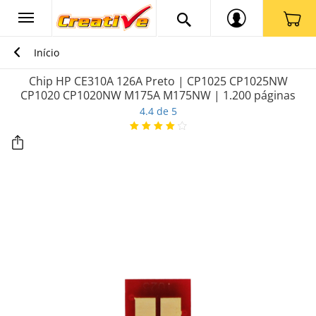
Início
Chip HP CE310A 126A Preto | CP1025 CP1025NW
CP1020 CP1020NW M175A M175NW | 1.200 páginas
4.4 de 5