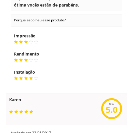
ótima vocês estão de parabéns.
Porque escolheu esse produto?
Impressão
Rendimento
Instalação
Karen
Nota
5.0
Avaliado em
23/01/2017