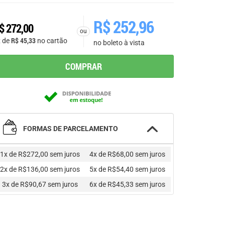
R$
252,96
$
272,00
ou
R$
45,33
x de
no cartão
no boleto à vista
COMPRAR
FORMAS DE PARCELAMENTO
1x de R$272,00
sem juros
4x de R$68,00
sem juros
2x de R$136,00
sem juros
5x de R$54,40
sem juros
3x de R$90,67
sem juros
6x de R$45,33
sem juros