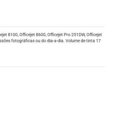
 8100, Officejet 8600, Officejet Pro 251DW, Officejet
sões fotográficas ou do dia-a-dia. Volume de tinta 17