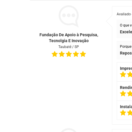
Avaliado
O que v
Excel
Fundação De Apoio à Pesquisa,
Tecnolgia E Inovação
Porque 
Taubaté / SP
Repos
Impre
Rendi
Instal