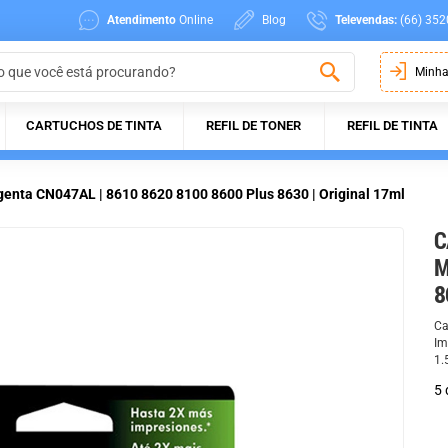
Atendimento
Online
Blog
Televendas:
(66) 352
Minha
CARTUCHOS DE TINTA
REFIL DE TONER
REFIL DE TINTA
enta CN047AL | 8610 8620 8100 8600 Plus 8630 | Original 17ml
C
M
8
Ca
Im
1.
5 