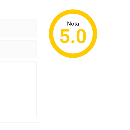
Nota
5.0