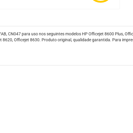
CN047 para uso nos seguintes modelos HP Officejet 8600 Plus, Officejet
620, Officejet 8630. Produto original, qualidade garantida. Para impres