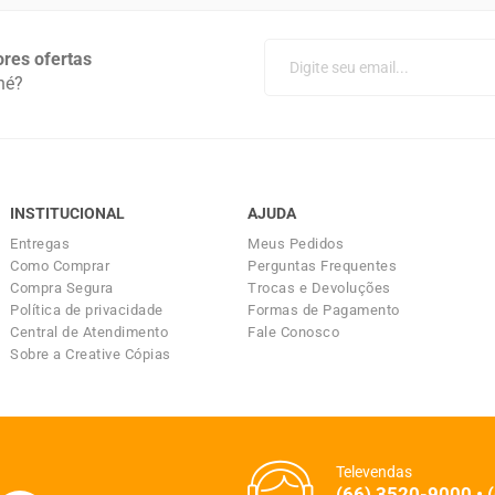
res ofertas
né?
INSTITUCIONAL
AJUDA
Entregas
Meus Pedidos
Como Comprar
Perguntas Frequentes
Compra Segura
Trocas e Devoluções
Política de privacidade
Formas de Pagamento
Central de Atendimento
Fale Conosco
Sobre a Creative Cópias
Televendas
(66) 3520-9000 • 