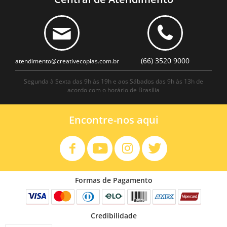
(66) 3520 9000
atendimento@creativecopias.com.br
Segunda à Sexta das 9h às 19h e aos Sábados das 9h às 13h de
acordo com o horário de Brasília
Encontre-nos aqui
Formas de Pagamento
Credibilidade