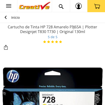
Início
Cartucho de Tinta HP 728 Amarelo F9J65A | Plotter
Designjet T830 T730 | Original 130ml
5 de 5