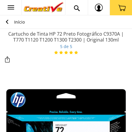
Início
Cartucho de Tinta HP 72 Preto Fotográfico C9370A |
T770 T1120 T1200 T1300 T2300 | Original 130ml
5 de 5