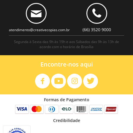
(66) 3520 9000
atendimento@creativecopias.com.br
Segunda à Sexta das 9h às 19h e aos Sábados das 9h às 13h de
acordo com o horário de Brasília
Encontre-nos aqui
Formas de Pagamento
Credibilidade