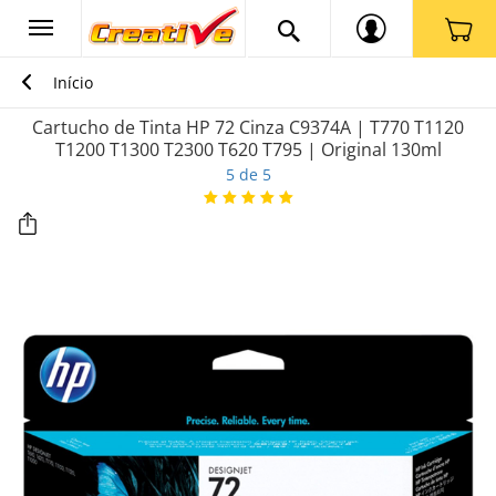
Início
Cartucho de Tinta HP 72 Cinza C9374A | T770 T1120
T1200 T1300 T2300 T620 T795 | Original 130ml
5 de 5