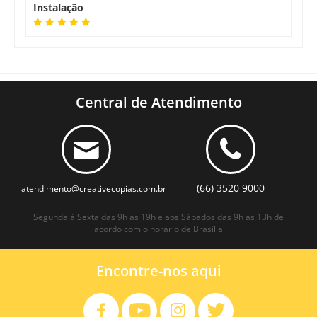
Instalação
Central de Atendimento
(66) 3520 9000
atendimento@creativecopias.com.br
Segunda à Sexta das 9h às 19h e aos Sábados das 9h às 13h de
acordo com o horário de Brasília
Encontre-nos aqui