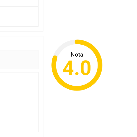
Nota
4.0