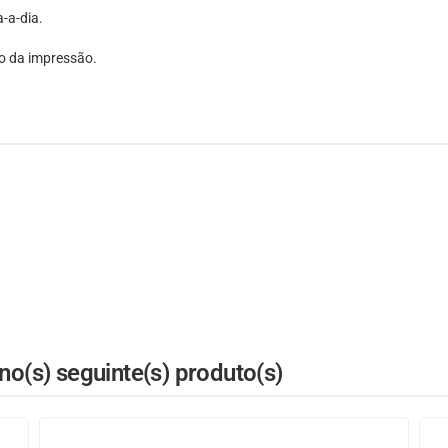
-a-dia.
ão da impressão.
o(s) seguinte(s) produto(s)