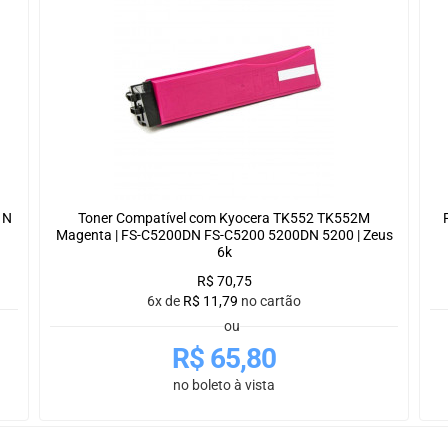
1N
Toner Compatível com Kyocera TK552 TK552M
Magenta | FS-C5200DN FS-C5200 5200DN 5200 | Zeus
6k
R$
70,75
6x de
R$
11,79
no cartão
ou
R$
65,80
no boleto à vista