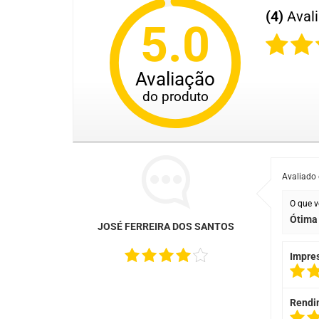
(4)
Aval
5.0
Avaliação
do produto
Avaliado
O que v
Ótima 
JOSÉ FERREIRA DOS SANTOS
Impre
Rendi