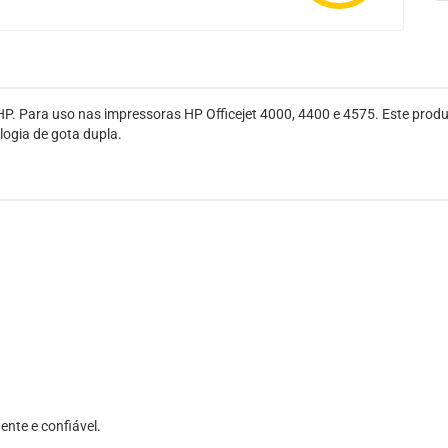
P. Para uso nas impressoras HP Officejet 4000, 4400 e 4575. Este produ
logia de gota dupla.
ente e confiável.