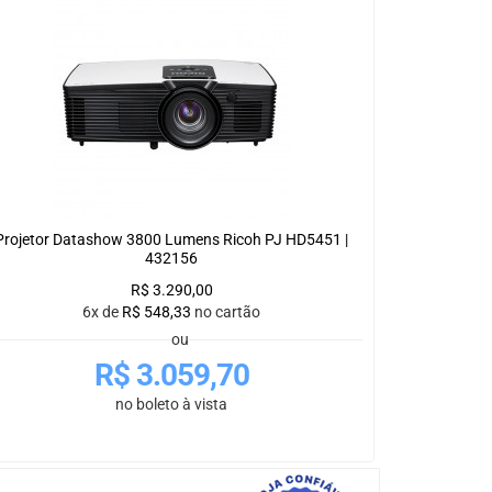
Projetor Datashow 3800 Lumens Ricoh PJ HD5451 |
432156
R$
3.290,00
6x de
R$
548,33
no cartão
ou
R$
3.059,70
no boleto à vista