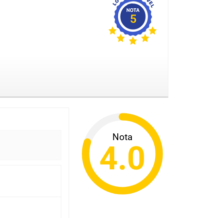
5
Nota
4.0