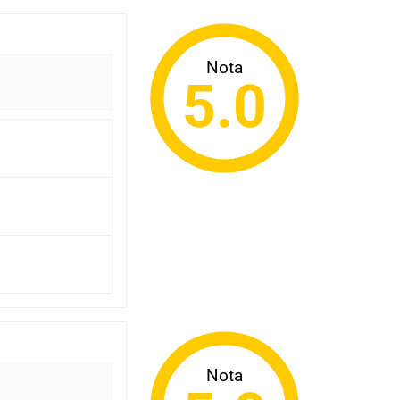
Nota
5.0
Nota