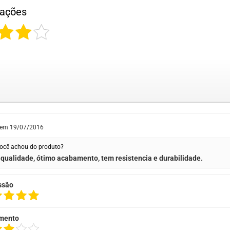
iações
 em
19/07/2016
ocê achou do produto?
qualidade, ótimo acabamento, tem resistencia e durabilidade.
ssão
mento