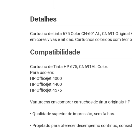
Detalhes
Cartucho de tinta 675 Color CN-691AL, CN691 Original H
em cores vivas e nítidas. Cartuchos coloridos com tecno
Compatibilidade
Cartucho de Tinta HP 675, CN691AL Color.
Para uso em:
HP Officejet 4000
HP Officejet 4400
HP Officejet 4575
Vantagens em comprar cartuchos de tinta originais HP
• Qualidade superior de impressão, sem falhas.
• Projetado para oferecer desempenho contínuo, consist