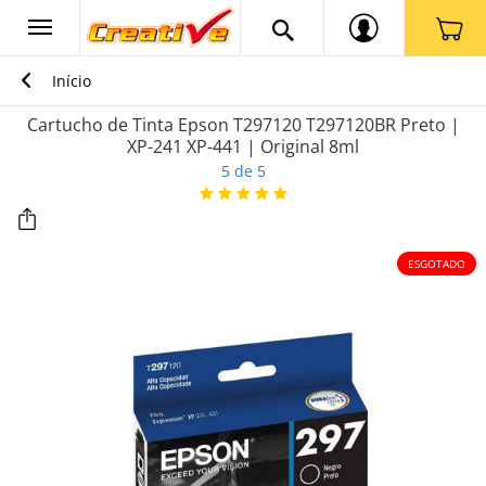
Início
Cartucho de Tinta Epson T297120 T297120BR Preto |
XP-241 XP-441 | Original 8ml
5 de 5
ESGOTADO