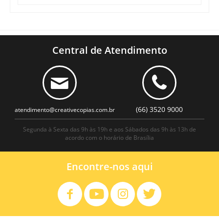
Central de Atendimento
(66) 3520 9000
atendimento@creativecopias.com.br
Segunda à Sexta das 9h às 19h e aos Sábados das 9h às 13h de
acordo com o horário de Brasília
Encontre-nos aqui