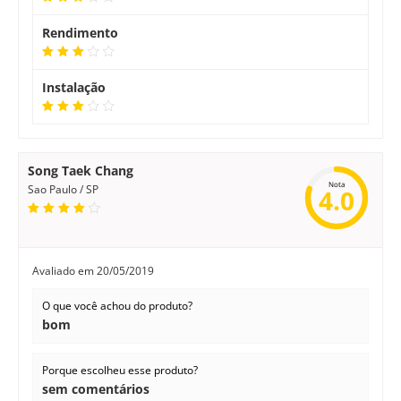
Rendimento
Instalação
Song Taek Chang
Nota
Sao Paulo / SP
4.0
Avaliado em
20/05/2019
O que você achou do produto?
bom
Porque escolheu esse produto?
sem comentários