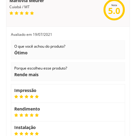
Marlovia Meurer
Nota
Cuiabá / MT
5.0
Avaliado em
19/07/2021
O que você achou do produto?
Ótimo
Porque escolheu esse produto?
Rende mais
Impressão
Rendimento
Instalação