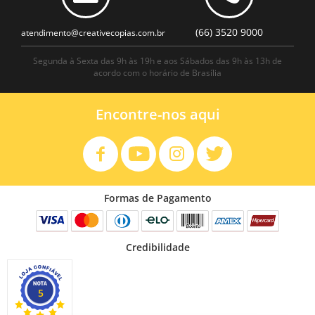
(66) 3520 9000
atendimento@creativecopias.com.br
Segunda à Sexta das 9h às 19h e aos Sábados das 9h às 13h de
acordo com o horário de Brasília
Encontre-nos aqui
Formas de Pagamento
Credibilidade
5