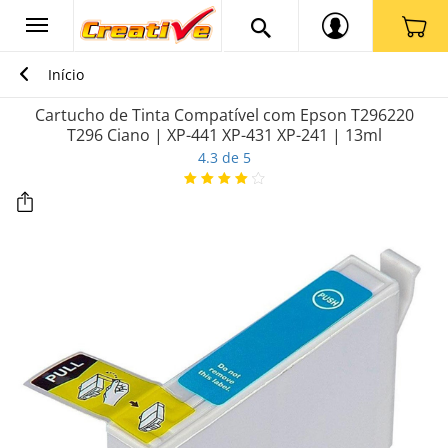
Início
Cartucho de Tinta Compatível com Epson T296220
T296 Ciano | XP-441 XP-431 XP-241 | 13ml
4.3 de 5