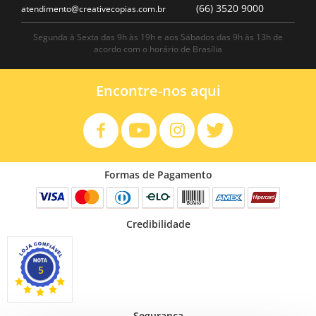
(66) 3520 9000
atendimento@creativecopias.com.br
Segunda à Sexta das 9h às 19h e aos Sábados das 9h às 13h de
acordo com o horário de Brasília
Encontre-nos aqui
Formas de Pagamento
Credibilidade
5
Segurança