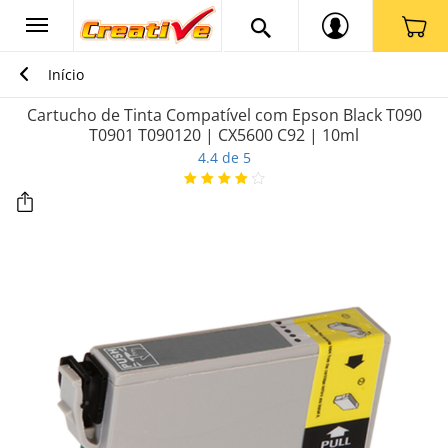
Início
Cartucho de Tinta Compatível com Epson Black T090
T0901 T090120 | CX5600 C92 | 10ml
4.4 de 5