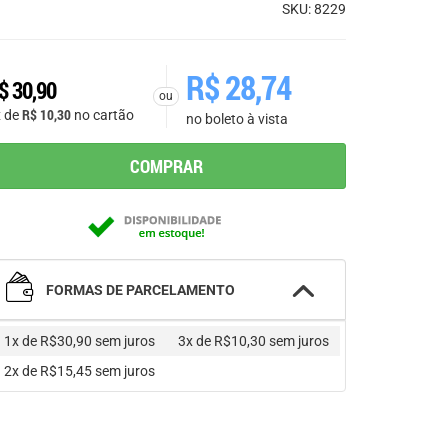
SKU: 8229
R$
28,74
$
30,90
ou
R$
10,30
x de
no cartão
no boleto à vista
COMPRAR
FORMAS DE PARCELAMENTO
1x de R$30,90
sem juros
3x de R$10,30
sem juros
2x de R$15,45
sem juros