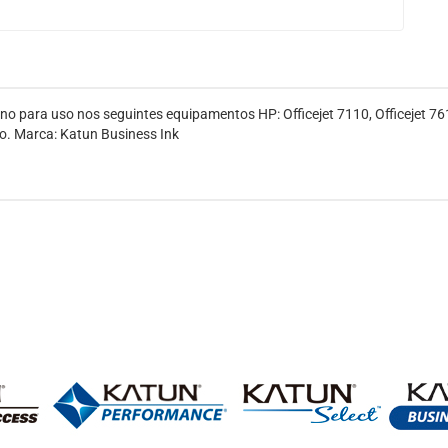
 para uso nos seguintes equipamentos HP: Officejet 7110, Officejet 7612
ão. Marca: Katun Business Ink