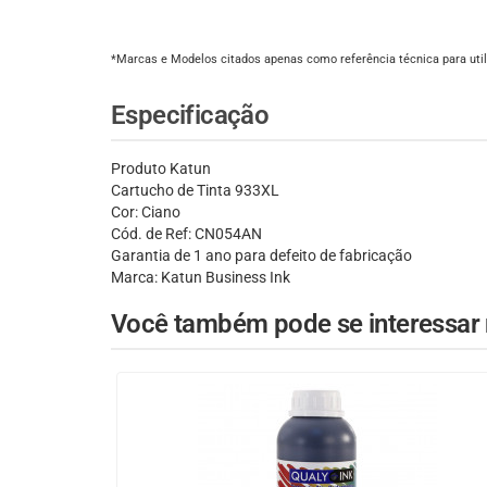
*Marcas e Modelos citados apenas como referência técnica para util
Especificação
Produto Katun
Cartucho de Tinta 933XL
Cor: Ciano
Cód. de Ref: CN054AN
Garantia de 1 ano para defeito de fabricação
Marca: Katun Business Ink
Você também pode se interessar n