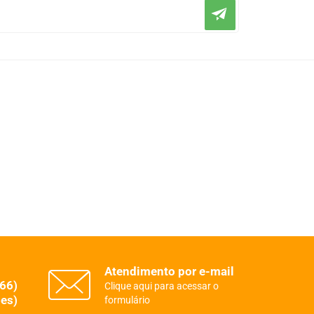
Atendimento por e-mail
(66)
Clique aqui para acessar o
es)
formulário