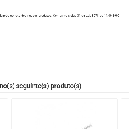
ização correta dos nossos produtos. Conforme artigo 31 da Lei: 8078 de 11.09.1990
o(s) seguinte(s) produto(s)