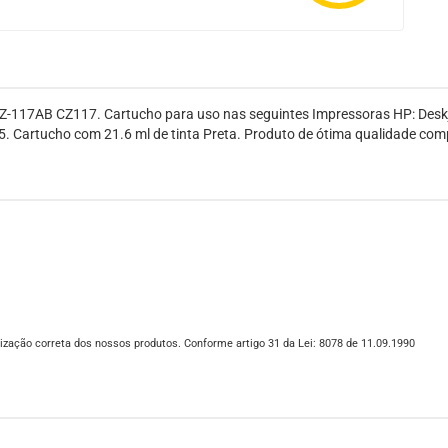
Z-117AB CZ117. Cartucho para uso nas seguintes Impressoras HP: Deskj
. Cartucho com 21.6 ml de tinta Preta. Produto de ótima qualidade comp
ização correta dos nossos produtos. Conforme artigo 31 da Lei: 8078 de 11.09.1990