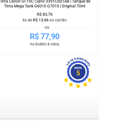
Tinta Canon GI-10C Ciano 3391C001AB | Tanque de
Tinta Mega Tank G6010 G7010 | Original 70ml
R$
83,76
6x de
R$
13,96
no cartão
ou
R$
77,90
no boleto à vista
5