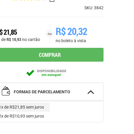
SKU: 3842
R$
20,32
$
21,85
ou
R$
10,93
x de
no cartão
no boleto à vista
COMPRAR
FORMAS DE PARCELAMENTO
1x de R$21,85
sem juros
2x de R$10,93
sem juros