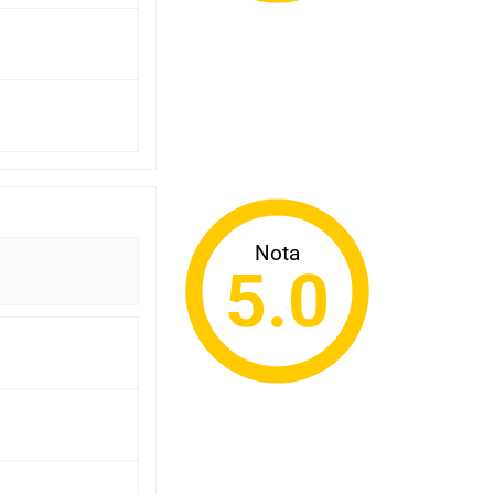
Nota
5.0