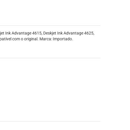
et Ink Advantage 4615, Deskjet Ink Advantage 4625,
atível com o original. Marca: Importado.