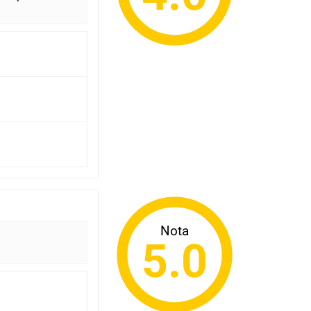
Nota
5.0