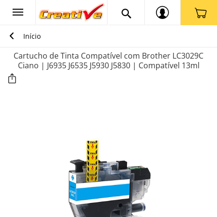
Início
Cartucho de Tinta Compatível com Brother LC3029C
Ciano | J6935 J6535 J5930 J5830 | Compatível 13ml