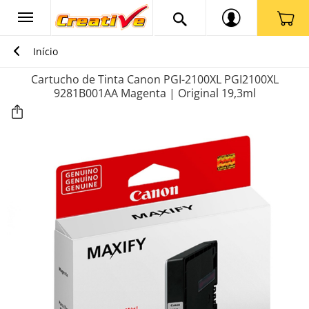
Início
Cartucho de Tinta Canon PGI-2100XL PGI2100XL
9281B001AA Magenta | Original 19,3ml