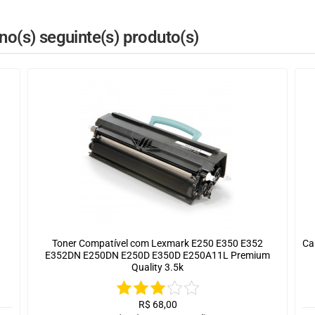
o(s) seguinte(s) produto(s)
Toner Compatível com Lexmark E250 E350 E352
Ca
E352DN E250DN E250D E350D E250A11L Premium
Quality 3.5k
R$
68,00