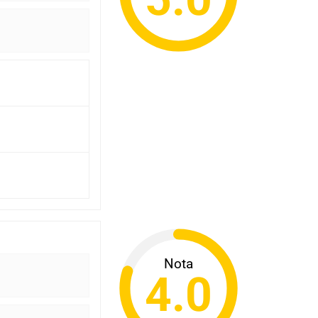
Nota
4.0