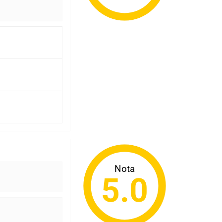
Nota
5.0