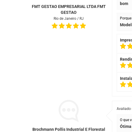
bom
FMT GESTAO EMPRESARIAL LTDA FMT
GESTAO
Porque 
Rio de Janeiro / RJ
Model
Impre
Rendi
Instal
Avaliado
O que v
Ótima
Brochmann Pollis Industrial E Florestal