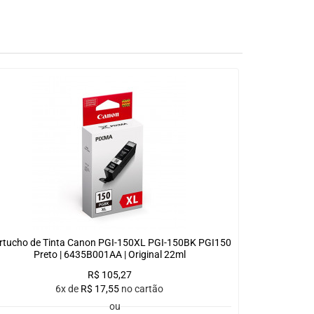
rtucho de Tinta Canon PGI-150XL PGI-150BK PGI150
Preto | 6435B001AA | Original 22ml
R$
105,27
6x de
R$
17,55
no cartão
ou