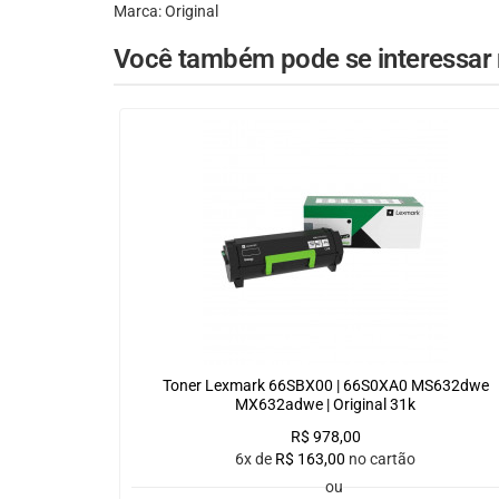
Marca: Original
Você também pode se interessar n
Toner Lexmark 66SBX00 | 66S0XA0 MS632dwe
MX632adwe | Original 31k
R$
978,00
6x de
R$
163,00
no cartão
ou