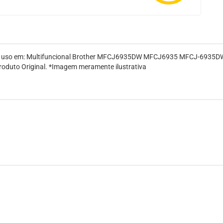
a uso em: Multifuncional Brother MFCJ6935DW MFCJ6935 MFCJ-6935DW M
Produto Original. *Imagem meramente ilustrativa