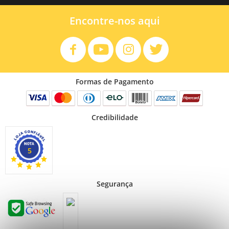
Encontre-nos aqui
Formas de Pagamento
Credibilidade
5
Segurança