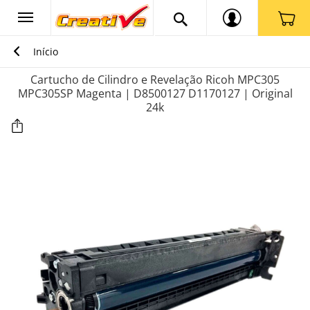
Início
Cartucho de Cilindro e Revelação Ricoh MPC305
MPC305SP Magenta | D8500127 D1170127 | Original
24k