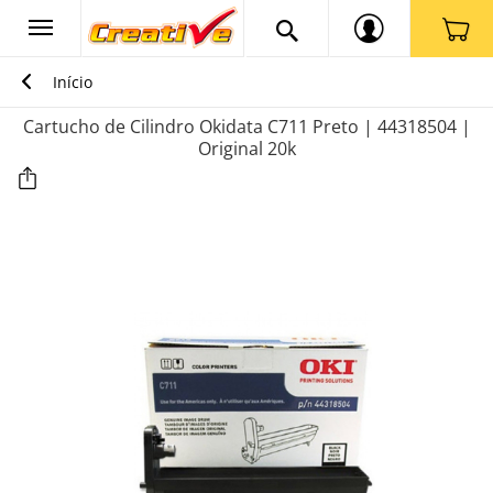
Início
Cartucho de Cilindro Okidata C711 Preto | 44318504 |
Original 20k