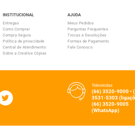
INSTITUCIONAL
AJUDA
Entregas
Meus Pedidos
Como Comprar
Perguntas Frequentes
Compra Segura
Trocas e Devoluções
Política de privacidade
Formas de Pagamento
Central de Atendimento
Fale Conosco
Sobre a Creative Cópias
Televendas
(66) 3520-9000 • 
3531-5303 (ligaçõ
(66) 3520-9005
(WhatsApp)