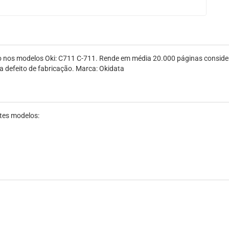
do nos modelos Oki: C711 C-711. Rende em média 20.000 páginas consid
a defeito de fabricação. Marca: Okidata
ntes modelos: