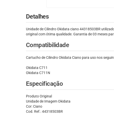
Detalhes
Unidade de Cilindro Okidata ciano 44318503BR utiliza
original com ótima qualidade. Garantia de 03 meses par
Compatibilidade
Cartucho de Cilindro Okidata Ciano para uso nos segui
Okidata C711
Okidata C711N
Especificação
Produto Original
Unidade de Imagem Okidata
Cor: Ciano
Cod. Ref.: 44318503BR