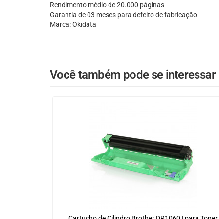
Rendimento médio de 20.000 páginas
Garantia de 03 meses para defeito de fabricação
Marca: Okidata
Você também pode se interessar n
Cartucho de Cilindro Brother DR1060 | para Toner