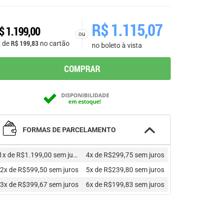
R$
1.115,07
$
1.199,00
ou
R$
199,83
x de
no cartão
no boleto à vista
COMPRAR
FORMAS DE PARCELAMENTO
1x de R$1.199,00
sem juros
4x de R$299,75
sem juros
2x de R$599,50
sem juros
5x de R$239,80
sem juros
3x de R$399,67
sem juros
6x de R$199,83
sem juros