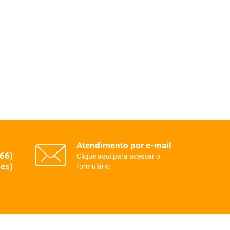
Atendimento por e-mail
(66)
Clique aqui para acessar o
es)
formulário