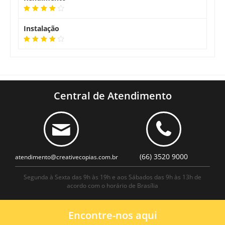
Instalação
Central de Atendimento
(66) 3520 9000
atendimento@creativecopias.com.br
Segunda à Sexta das 9h às 19h e aos Sábados das 9h às 13h de
acordo com o horário de Brasília
Encontre-nos aqui