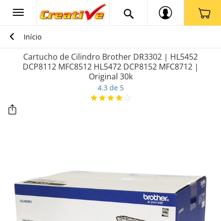
Início
Cartucho de Cilindro Brother DR3302 | HL5452
DCP8112 MFC8512 HL5472 DCP8152 MFC8712 |
Original 30k
4.3 de 5