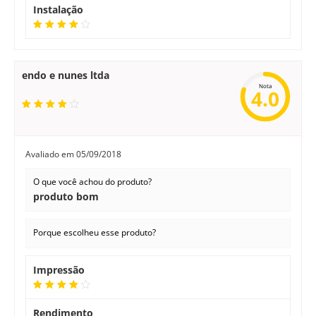
Instalação
endo e nunes ltda
Nota
4.0
Avaliado em
05/09/2018
O que você achou do produto?
produto bom
Porque escolheu esse produto?
Impressão
Rendimento