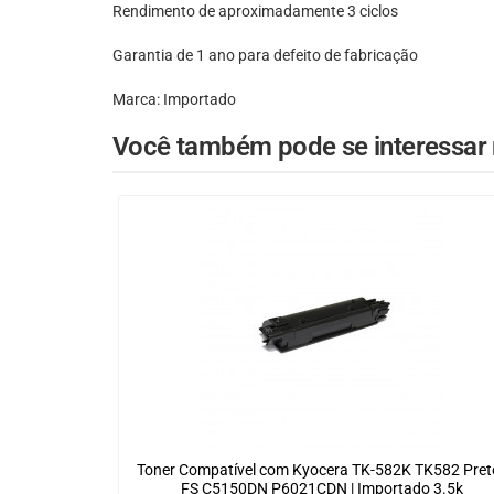
Rendimento de aproximadamente 3 ciclos
Garantia de 1 ano para defeito de fabricação
Marca: Importado
Você também pode se interessar n
Toner Compatível com Kyocera TK-582K TK582 Preto
FS C5150DN P6021CDN | Importado 3.5k