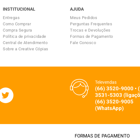
INSTITUCIONAL
AJUDA
Entregas
Meus Pedidos
Como Comprar
Perguntas Frequentes
Compra Segura
Trocas e Devoluções
Política de privacidade
Formas de Pagamento
Central de Atendimento
Fale Conosco
Sobre a Creative Cópias
Televendas
(66) 3520-9000 • 
3531-5303 (ligaçõ
(66) 3520-9005
(WhatsApp)
FORMAS DE PAGAMENTO