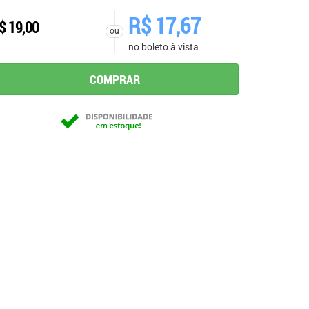
R$
17,67
$
19,00
ou
no boleto à vista
COMPRAR