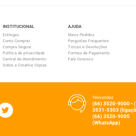
INSTITUCIONAL
AJUDA
Entregas
Meus Pedidos
Como Comprar
Perguntas Frequentes
Compra Segura
Trocas e Devoluções
Política de privacidade
Formas de Pagamento
Central de Atendimento
Fale Conosco
Sobre a Creative Cópias
Televendas
(66) 3520-9000 • 
3531-5303 (ligaçõ
(66) 3520-9005
(WhatsApp)