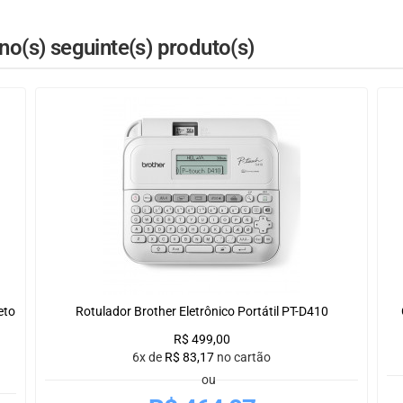
o(s) seguinte(s) produto(s)
eto
Rotulador Brother Eletrônico Portátil PT-D410
R$
499,00
6x de
R$
83,17
no cartão
ou