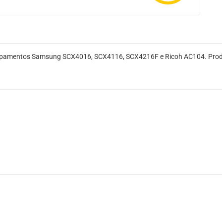
ipamentos Samsung SCX4016, SCX4116, SCX4216F e Ricoh AC104. Produt