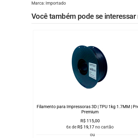
Marca: Importado
Você também pode se interessar n
Filamento para Impressoras 3D | TPU 1kg 1.7MM | Pr
Premium
R$
115,00
6x de
R$
19,17
no cartão
ou