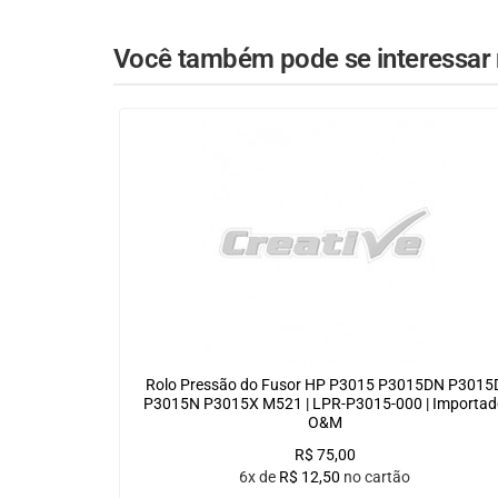
Você também pode se interessar n
Rolo Pressão do Fusor HP P3015 P3015DN P3015
P3015N P3015X M521 | LPR-P3015-000 | Importad
O&M
R$
75,00
6x de
R$
12,50
no cartão