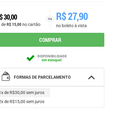
R$
27,90
$
30,00
ou
R$
15,00
x de
no cartão
no boleto à vista
COMPRAR
FORMAS DE PARCELAMENTO
1x de R$30,00
sem juros
2x de R$15,00
sem juros