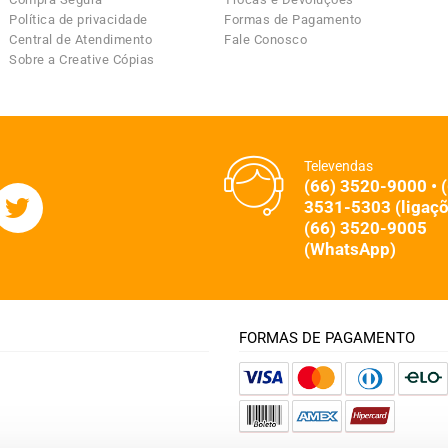
Política de privacidade
Formas de Pagamento
Central de Atendimento
Fale Conosco
Sobre a Creative Cópias
Televendas
(66) 3520-9000 • 
3531-5303 (ligaçõ
(66) 3520-9005
(WhatsApp)
FORMAS DE PAGAMENTO