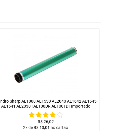
lindro Sharp AL1000 AL1530 AL2040 AL1642 AL1645
AL1641 AL2030 | AL100DR AL100TD | Importado
R$
26,02
2x de
R$
13,01
no cartão