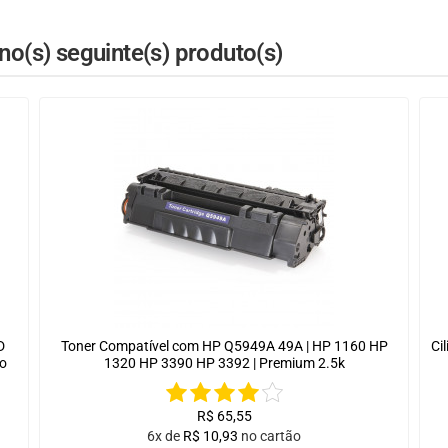
o(s) seguinte(s) produto(s)
D
Toner Compatível com HP Q5949A 49A | HP 1160 HP
Ci
o
1320 HP 3390 HP 3392 | Premium 2.5k
R$
65,55
6x de
R$
10,93
no cartão