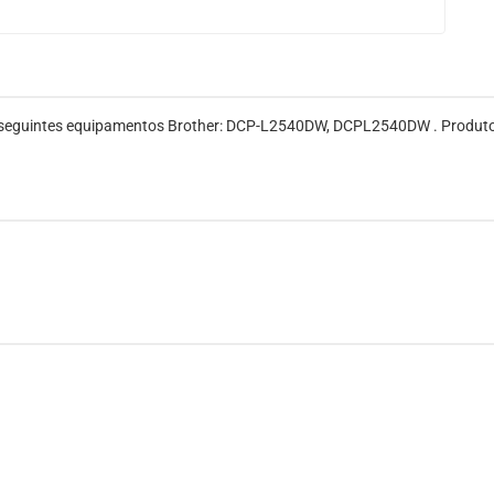
 seguintes equipamentos Brother: DCP-L2540DW, DCPL2540DW . Produto or