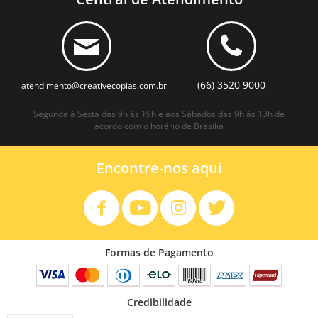
(66) 3520 9000
atendimento@creativecopias.com.br
Segunda à Sexta das 9h às 19h e aos Sábados das 9h às 13h de
acordo com o horário de Brasília
Encontre-nos aqui
Formas de Pagamento
Credibilidade