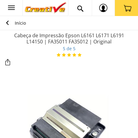
Início
Cabeça de Impressão Epson L6161 L6171 L6191
L14150 | FA35011 FA35012 | Original
5 de 5